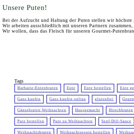
Unsere Puten!
Bei der Aufzucht und Haltung der Puten stellen wir höchste
Wir arbeiten ausschließlich mit unseren Partnern zusammen, 
Wir wollen, dass das Fleisch für unseren Gourmet-Putenbrat
Tags
Barbarie-Entenbraten
Ente
Ente bestellen
Ente g
Gans kaufen
Gans kaufen online
glutenfrei
Gourm
Gänsebraten Weihnachten
Hausgemacht
Hirschbraten
Pute bestellen
Pute zu Weihnachten
Senf-Dill-Sauce
Weihnachtsbraten
Weihnachtsessen bestellen
Weihnac