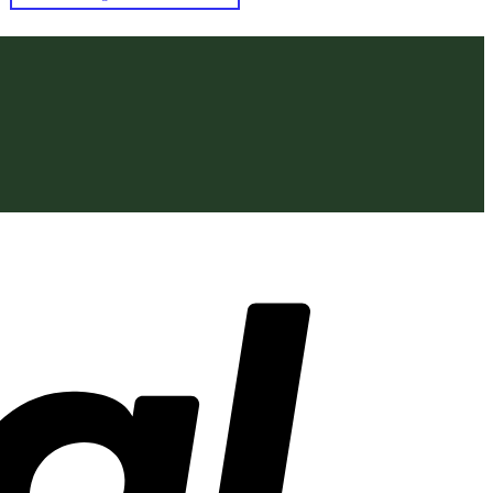
PayPal