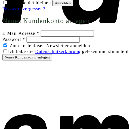
Angemeldet bleiben
Anmelden
Passwort vergessen?
Neues Kundenkonto anlegen
Erforderlich
E-Mail-Adresse
*
Erforderlich
Passwort
*
Zum kostenlosen Newsletter anmelden
Ich habe die
Datenschutzerklärung
gelesen und stimmte ih
Neues Kundenkonto anlegen