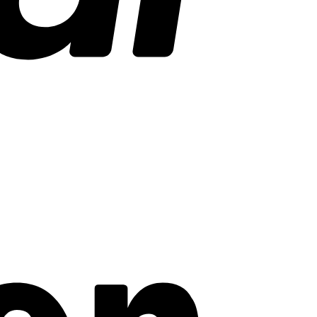
Amazon