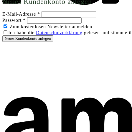
Neues Kundenkonto anlegen
Erforderlich
E-Mail-Adresse
*
Erforderlich
Passwort
*
Zum kostenlosen Newsletter anmelden
Ich habe die
Datenschutzerklärung
gelesen und stimmte ih
Neues Kundenkonto anlegen