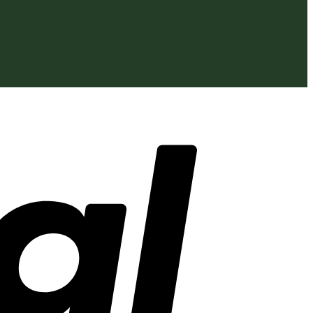
PayPal