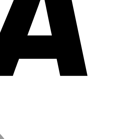
MasterCard