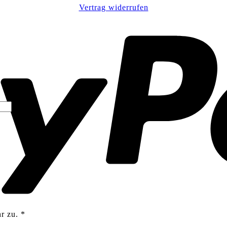
Vertrag widerrufen
r zu.
*