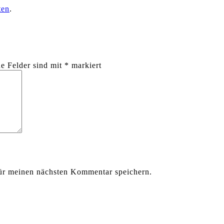
ten
.
he Felder sind mit
*
markiert
ür meinen nächsten Kommentar speichern.